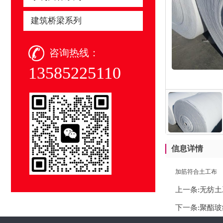
建筑桥梁系列
咨询热线：
13585225110
信息详情
加筋符合土工布
上一条:
无纺土
下一条:
聚酯玻