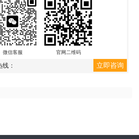
微信客服
官网二维码
立即咨询
热线：