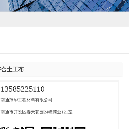
符合土工布
13585225110
南通翔华工程材料有限公司
南通市开发区春天花园24幢商业121室